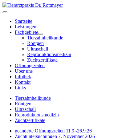
Startseite
Leistungen
Fachgebiete
Tierzahnheilkunde
Röntgen
Ultraschall
Reproduktionsmedizin
Zuchtzertifikate
Öffnungszeiten
Über uns
Infothek
Kontakt
Links
Tierzahnheilkunde
Röntgen
Ultraschall
Reproduktionsmedizin
Zuchtzertifikate
geänderte Öffnungszeiten 11.9.-26.9.26
Zuchtuntersuchungen 7. November 2026