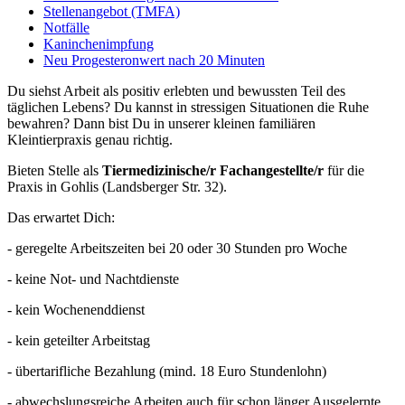
Stellenangebot (TMFA)
Notfälle
Kaninchenimpfung
Neu Progesteronwert nach 20 Minuten
Du siehst Arbeit als positiv erlebten und bewussten Teil des
täglichen Lebens? Du kannst in stressigen Situationen die Ruhe
bewahren? Dann bist Du in unserer kleinen familiären
Kleintierpraxis genau richtig.
Bieten Stelle als
Tiermedizinische/r Fachangestellte/r
für die
Praxis in Gohlis (Landsberger Str. 32).
Das erwartet Dich:
- geregelte Arbeitszeiten bei 20 oder 30 Stunden pro Woche
- keine Not- und Nachtdienste
- kein Wochenenddienst
- kein geteilter Arbeitstag
- übertarifliche Bezahlung (mind. 18 Euro Stundenlohn)
- abwechslungsreiche Arbeiten auch für schon länger Ausgelernte