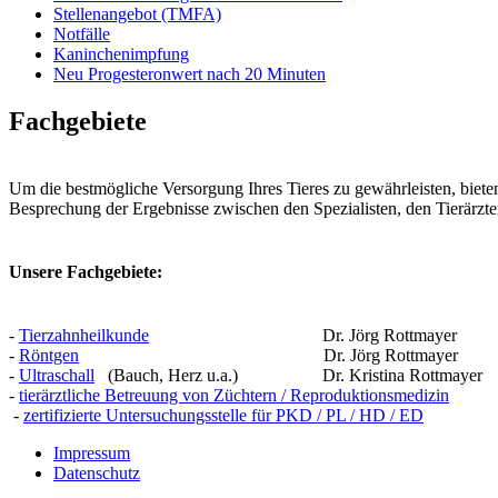
Stellenangebot (TMFA)
Notfälle
Kaninchenimpfung
Neu Progesteronwert nach 20 Minuten
Fachgebiete
Um die bestmögliche Versorgung Ihres Tieres zu gewährleisten, bieten
Besprechung der Ergebnisse zwischen den Spezialisten, den Tierärzte
Unsere Fachgebiete:
-
Tierzahnheilkunde
Dr. Jörg Rottmayer
-
Röntgen
Dr. Jörg Rottmayer
-
Ultraschall
(Bauch, Herz u.a.) Dr. Kristina Rottmayer
-
tierärztliche Betreuung von Züchtern / Reproduktionsmedizin
-
zertifizierte Untersuchungsstelle für PKD / PL / HD / ED
Impressum
Datenschutz