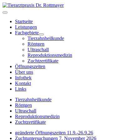
Startseite
Leistungen
Fachgebiete
Tierzahnheilkunde
Röntgen
Ultraschall
Reproduktionsmedizin
Zuchtzertifikate
Öffnungszeiten
Über uns
Infothek
Kontakt
Links
Tierzahnheilkunde
Röntgen
Ultraschall
Reproduktionsmedizin
Zuchtzertifikate
geänderte Öffnungszeiten 11.9.-26.9.26
Zuchtuntersuchungen 7. November 2026