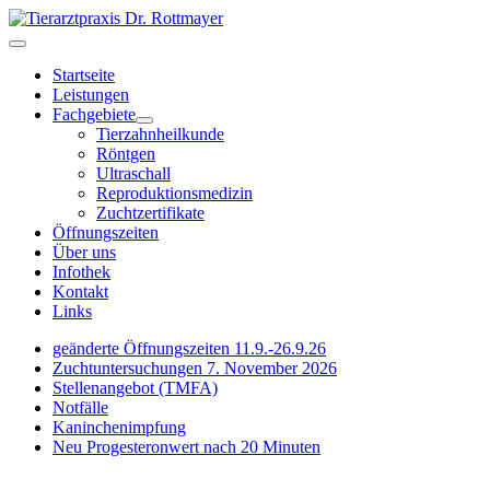
Startseite
Leistungen
Fachgebiete
Tierzahnheilkunde
Röntgen
Ultraschall
Reproduktionsmedizin
Zuchtzertifikate
Öffnungszeiten
Über uns
Infothek
Kontakt
Links
geänderte Öffnungszeiten 11.9.-26.9.26
Zuchtuntersuchungen 7. November 2026
Stellenangebot (TMFA)
Notfälle
Kaninchenimpfung
Neu Progesteronwert nach 20 Minuten