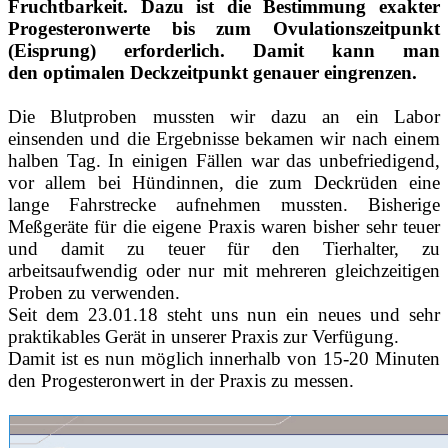
Fruchtbarkeit. Dazu ist die Bestimmung exakter
Progesteronwerte bis zum Ovulationszeitpunkt
(Eisprung) erforderlich. Damit kann man
den optimalen Deckzeitpunkt genauer eingrenzen.
Die Blutproben mussten wir dazu an ein Labor
einsenden und die Ergebnisse bekamen wir nach einem
halben Tag. In einigen Fällen war das unbefriedigend,
vor allem bei Hündinnen, die zum Deckrüden eine
lange Fahrstrecke aufnehmen mussten. Bisherige
Meßgeräte für die eigene Praxis waren bisher sehr teuer
und damit zu teuer für den Tierhalter, zu
arbeitsaufwendig oder nur mit mehreren gleichzeitigen
Proben zu verwenden.
Seit dem 23.01.18 steht uns nun ein neues und sehr
praktikables Gerät in unserer Praxis zur Verfügung.
Damit ist es nun möglich innerhalb von 15-20 Minuten
den Progesteronwert in der Praxis zu messen.