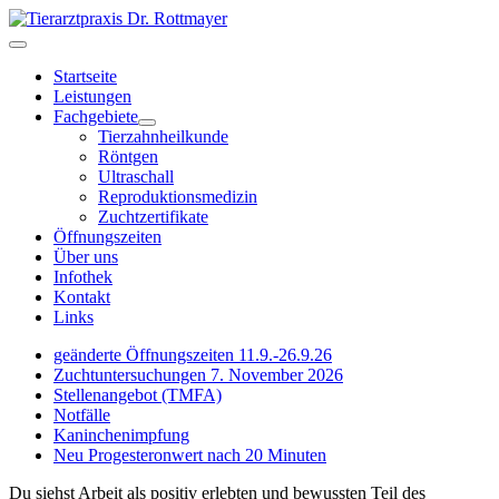
Startseite
Leistungen
Fachgebiete
Tierzahnheilkunde
Röntgen
Ultraschall
Reproduktionsmedizin
Zuchtzertifikate
Öffnungszeiten
Über uns
Infothek
Kontakt
Links
geänderte Öffnungszeiten 11.9.-26.9.26
Zuchtuntersuchungen 7. November 2026
Stellenangebot (TMFA)
Notfälle
Kaninchenimpfung
Neu Progesteronwert nach 20 Minuten
Du siehst Arbeit als positiv erlebten und bewussten Teil des