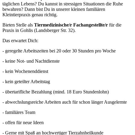
täglichen Lebens? Du kannst in stressigen Situationen die Ruhe
bewahren? Dann bist Du in unserer kleinen familiären
Kleintierpraxis genau richtig.
Bieten Stelle als
Tiermedizinische/r Fachangestellte/r
für die
Praxis in Gohlis (Landsberger Str. 32).
Das erwartet Dich:
- geregelte Arbeitszeiten bei 20 oder 30 Stunden pro Woche
- keine Not- und Nachtdienste
- kein Wochenenddienst
- kein geteilter Arbeitstag
- übertarifliche Bezahlung (mind. 18 Euro Stundenlohn)
- abwechslungsreiche Arbeiten auch für schon länger Ausgelernte
- familiäres Team
- offen für neue Ideen
- Gerne mit Spaß an hochwertiger Tierzahnheilkunde