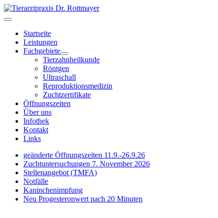
Startseite
Leistungen
Fachgebiete
Tierzahnheilkunde
Röntgen
Ultraschall
Reproduktionsmedizin
Zuchtzertifikate
Öffnungszeiten
Über uns
Infothek
Kontakt
Links
geänderte Öffnungszeiten 11.9.-26.9.26
Zuchtuntersuchungen 7. November 2026
Stellenangebot (TMFA)
Notfälle
Kaninchenimpfung
Neu Progesteronwert nach 20 Minuten