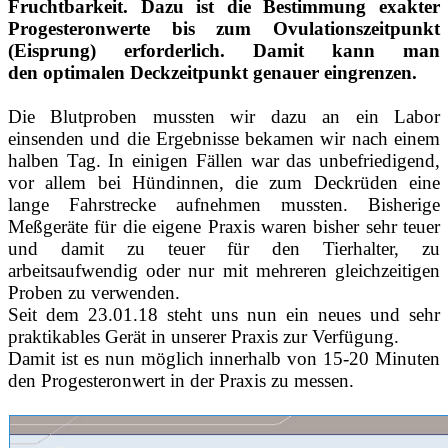
Fruchtbarkeit. Dazu ist die Bestimmung exakter
Progesteronwerte bis zum Ovulationszeitpunkt
(Eisprung) erforderlich. Damit kann man
den optimalen Deckzeitpunkt genauer eingrenzen.
Die Blutproben mussten wir dazu an ein Labor
einsenden und die Ergebnisse bekamen wir nach einem
halben Tag. In einigen Fällen war das unbefriedigend,
vor allem bei Hündinnen, die zum Deckrüden eine
lange Fahrstrecke aufnehmen mussten. Bisherige
Meßgeräte für die eigene Praxis waren bisher sehr teuer
und damit zu teuer für den Tierhalter, zu
arbeitsaufwendig oder nur mit mehreren gleichzeitigen
Proben zu verwenden.
Seit dem 23.01.18 steht uns nun ein neues und sehr
praktikables Gerät in unserer Praxis zur Verfügung.
Damit ist es nun möglich innerhalb von 15-20 Minuten
den Progesteronwert in der Praxis zu messen.