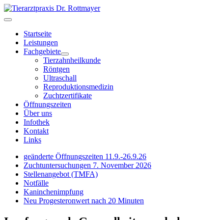
Startseite
Leistungen
Fachgebiete
Tierzahnheilkunde
Röntgen
Ultraschall
Reproduktionsmedizin
Zuchtzertifikate
Öffnungszeiten
Über uns
Infothek
Kontakt
Links
geänderte Öffnungszeiten 11.9.-26.9.26
Zuchtuntersuchungen 7. November 2026
Stellenangebot (TMFA)
Notfälle
Kaninchenimpfung
Neu Progesteronwert nach 20 Minuten