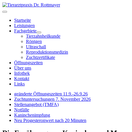
Startseite
Leistungen
Fachgebiete
Tierzahnheilkunde
Röntgen
Ultraschall
Reproduktionsmedizin
Zuchtzertifikate
Öffnungszeiten
Über uns
Infothek
Kontakt
Links
geänderte Öffnungszeiten 11.9.-26.9.26
Zuchtuntersuchungen 7. November 2026
Stellenangebot (TMFA)
Notfälle
Kaninchenimpfung
Neu Progesteronwert nach 20 Minuten