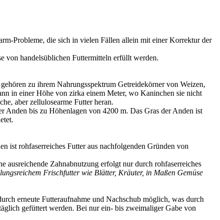
-Probleme, die sich in vielen Fällen allein mit einer Korrektur der
 von handelsüblichen Futtermitteln erfüllt werden.
lten gehören zu ihrem Nahrungsspektrum Getreidekörner von Weizen,
dann in einer Höhe von zirka einem Meter, wo Kaninchen sie nicht
e, aber zellulosearme Futter heran.
r Anden bis zu Höhenlagen von 4200 m. Das Gras der Anden ist
etet.
 ist rohfaserreiches Futter aus nachfolgenden Gründen von
e ausreichende Zahnabnutzung erfolgt nur durch rohfaserreiches
ungsreichem Frischfutter wie Blätter, Kräuter, in Maßen Gemüse
 durch erneute Futteraufnahme und Nachschub möglich, was durch
äglich gefüttert werden. Bei nur ein- bis zweimaliger Gabe von