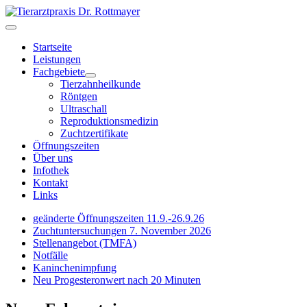
Startseite
Leistungen
Fachgebiete
Tierzahnheilkunde
Röntgen
Ultraschall
Reproduktionsmedizin
Zuchtzertifikate
Öffnungszeiten
Über uns
Infothek
Kontakt
Links
geänderte Öffnungszeiten 11.9.-26.9.26
Zuchtuntersuchungen 7. November 2026
Stellenangebot (TMFA)
Notfälle
Kaninchenimpfung
Neu Progesteronwert nach 20 Minuten