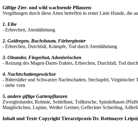
Giftige Zier- und wild wachsende Pflanzen
:
Vergiftungen durch diese Arten betreffen in erster Linie Hunde, die
1. Eibe
- Erbrechen, Atemlähmung
2. Goldregen, Buchsbaum, Färberginster
- Erbrechen, Durchfall, Krämpfe, Tod durch Atemlähmung
3. Oleander, Fingerhut, Adonisröschen
- Reizung des Magen-Darm-Traktes, Erbrechen, Durchfall, Tod durch 
4. Nachtschattengewächse
- Bittersüßer und Schwarzer Nachtschatten, Stechapfel, Virginischer 
- siehe vorn
5. andere giftige Gartenpflanzen
Zwergholunder, Robinie, Seidelbast, Tollkirsche, Spindelbaum (Pfaf
Maiglöckchen, Lupine, Weißer Germer, Gefleckter Schierling, Adlerfa
Inhalt und Texte Copyright Tierarztpraxis Dr. Rottmayer Leipzi