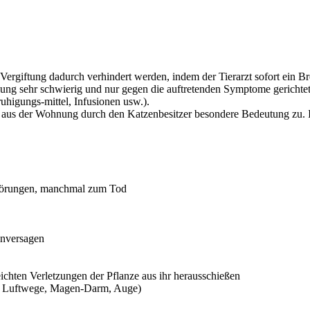
ergiftung dadurch verhindert werden, indem der Tierarzt sofort ein Br
andlung sehr schwierig und nur gegen die auftretenden Symptome gerich
higungs-mittel, Infusionen usw.).
us der Wohnung durch den Katzenbesitzer besondere Bedeutung zu. Im
sstörungen, manchmal zum Tod
enversagen
ichten Verletzungen der Pflanze aus ihr herausschießen
e, Luftwege, Magen-Darm, Auge)