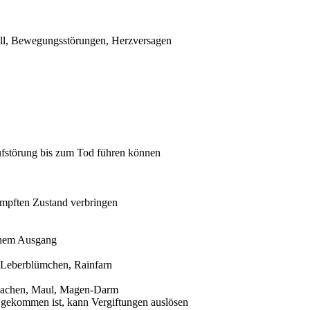
all, Bewegungsstörungen, Herzversagen
aufstörung bis zum Tod führen können
ämpften Zustand verbringen
chem Ausgang
 Leberblümchen, Rainfarn
 Rachen, Maul, Magen-Darm
 gekommen ist, kann Vergiftungen auslösen