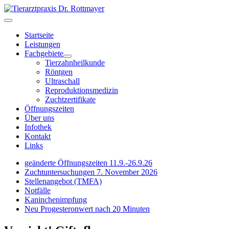
Startseite
Leistungen
Fachgebiete
Tierzahnheilkunde
Röntgen
Ultraschall
Reproduktionsmedizin
Zuchtzertifikate
Öffnungszeiten
Über uns
Infothek
Kontakt
Links
geänderte Öffnungszeiten 11.9.-26.9.26
Zuchtuntersuchungen 7. November 2026
Stellenangebot (TMFA)
Notfälle
Kaninchenimpfung
Neu Progesteronwert nach 20 Minuten