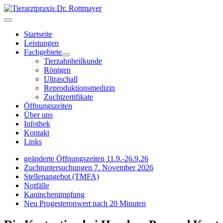
Startseite
Leistungen
Fachgebiete
Tierzahnheilkunde
Röntgen
Ultraschall
Reproduktionsmedizin
Zuchtzertifikate
Öffnungszeiten
Über uns
Infothek
Kontakt
Links
geänderte Öffnungszeiten 11.9.-26.9.26
Zuchtuntersuchungen 7. November 2026
Stellenangebot (TMFA)
Notfälle
Kaninchenimpfung
Neu Progesteronwert nach 20 Minuten