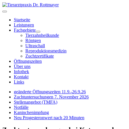
Startseite
Leistungen
Fachgebiete
Tierzahnheilkunde
Röntgen
Ultraschall
Reproduktionsmedizin
Zuchtzertifikate
Öffnungszeiten
Über uns
Infothek
Kontakt
Links
geänderte Öffnungszeiten 11.9.-26.9.26
Zuchtuntersuchungen 7. November 2026
Stellenangebot (TMFA)
Notfälle
Kaninchenimpfung
Neu Progesteronwert nach 20 Minuten