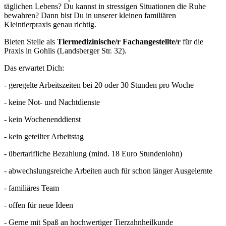
täglichen Lebens? Du kannst in stressigen Situationen die Ruhe
bewahren? Dann bist Du in unserer kleinen familiären
Kleintierpraxis genau richtig.
Bieten Stelle als
Tiermedizinische/r Fachangestellte/r
für die
Praxis in Gohlis (Landsberger Str. 32).
Das erwartet Dich:
- geregelte Arbeitszeiten bei 20 oder 30 Stunden pro Woche
- keine Not- und Nachtdienste
- kein Wochenenddienst
- kein geteilter Arbeitstag
- übertarifliche Bezahlung (mind. 18 Euro Stundenlohn)
- abwechslungsreiche Arbeiten auch für schon länger Ausgelernte
- familiäres Team
- offen für neue Ideen
- Gerne mit Spaß an hochwertiger Tierzahnheilkunde