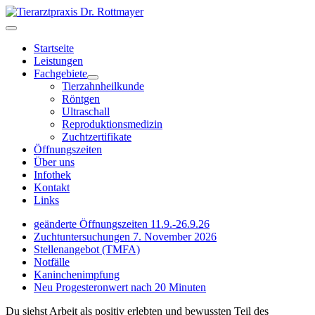
Startseite
Leistungen
Fachgebiete
Tierzahnheilkunde
Röntgen
Ultraschall
Reproduktionsmedizin
Zuchtzertifikate
Öffnungszeiten
Über uns
Infothek
Kontakt
Links
geänderte Öffnungszeiten 11.9.-26.9.26
Zuchtuntersuchungen 7. November 2026
Stellenangebot (TMFA)
Notfälle
Kaninchenimpfung
Neu Progesteronwert nach 20 Minuten
Du siehst Arbeit als positiv erlebten und bewussten Teil des