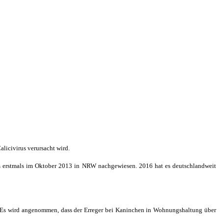
licivirus verursacht wird.
rus erstmals im Oktober 2013 in NRW nachgewiesen. 2016 hat es deutschlandweit
uft. Es wird angenommen, dass der Erreger bei Kaninchen in Wohnungshaltung über