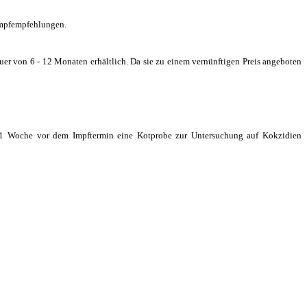
 Impfempfehlungen.
er von 6 - 12 Monaten erhältlich. Da sie zu einem vernünftigen Preis angeboten
. 1 Woche vor dem Impftermin eine Kotprobe zur Untersuchung auf Kokzidien