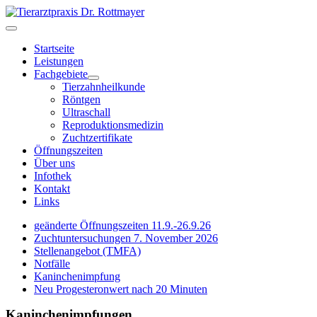
Startseite
Leistungen
Fachgebiete
Tierzahnheilkunde
Röntgen
Ultraschall
Reproduktionsmedizin
Zuchtzertifikate
Öffnungszeiten
Über uns
Infothek
Kontakt
Links
geänderte Öffnungszeiten 11.9.-26.9.26
Zuchtuntersuchungen 7. November 2026
Stellenangebot (TMFA)
Notfälle
Kaninchenimpfung
Neu Progesteronwert nach 20 Minuten
Kaninchenimpfungen