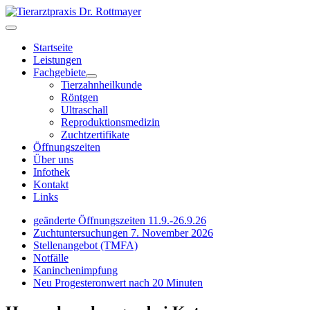
Startseite
Leistungen
Fachgebiete
Tierzahnheilkunde
Röntgen
Ultraschall
Reproduktionsmedizin
Zuchtzertifikate
Öffnungszeiten
Über uns
Infothek
Kontakt
Links
geänderte Öffnungszeiten 11.9.-26.9.26
Zuchtuntersuchungen 7. November 2026
Stellenangebot (TMFA)
Notfälle
Kaninchenimpfung
Neu Progesteronwert nach 20 Minuten