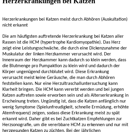
Herzerkrankungen bei Katzen
Herzerkrankungen bei Katzen meist durch Abhören (Auskultation)
nicht erkannt
Die am häufigsten auftretende Herzerkrankung bei Katzen aller
Rassen ist die HCM (hypertrophe Kardiomyopathie). Das Herz
zeigt eine Leistungsschwäche, die durch eine Dickenzunahme der
Muskulatur der linken Herzkammer verursacht wird. Der
Innenraum der Herzkammer kann dadurch so klein werden, dass
die Blutmenge pro Pumpaktion zu klein wird und dadurch der
Körper ungenügend durchblutet wird. Diese Erkrankung
verursacht meist keine Geräusche, die man durch Abhören
feststellen kann. Nur eine Herzultraschalluntersuchung kann
Klarheit bringen. Die HCM kann vererbt werden und bei jungen
Katzen auftreten sowie erworben sein und als Alterserkrankung in
Erscheinung treten. Ungünstig ist, dass die Katzen anfänglich nur
wenig Symptome (Spielunfreudigkeit, schnelle Ermüdung, erhöhte
Atemfrequenz) zeigen, sodass diese Erkrankung meist zu spät
erkannt wird. Daher gibt es bei Zuchtkatzen Empfehlungen zur
Herzsonografie, um die vererbbare HCM zu erkennen und nur mit
herzgesunden Katzen zu züchten. Bei der jährlichen