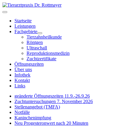
Startseite
Leistungen
Fachgebiete
Tierzahnheilkunde
Röntgen
Ultraschall
Reproduktionsmedizin
Zuchtzertifikate
Öffnungszeiten
Über uns
Infothek
Kontakt
Links
geänderte Öffnungszeiten 11.9.-26.9.26
Zuchtuntersuchungen 7. November 2026
Stellenangebot (TMFA)
Notfälle
Kaninchenimpfung
Neu Progesteronwert nach 20 Minuten