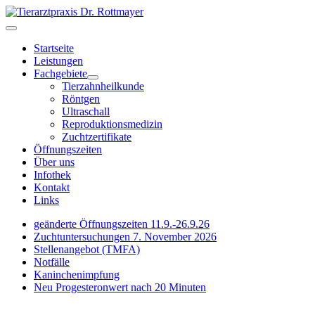
Startseite
Leistungen
Fachgebiete
Tierzahnheilkunde
Röntgen
Ultraschall
Reproduktionsmedizin
Zuchtzertifikate
Öffnungszeiten
Über uns
Infothek
Kontakt
Links
geänderte Öffnungszeiten 11.9.-26.9.26
Zuchtuntersuchungen 7. November 2026
Stellenangebot (TMFA)
Notfälle
Kaninchenimpfung
Neu Progesteronwert nach 20 Minuten