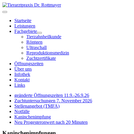
Startseite
Leistungen
Fachgebiete
Tierzahnheilkunde
Röntgen
Ultraschall
Reproduktionsmedizin
Zuchtzertifikate
Öffnungszeiten
Über uns
Infothek
Kontakt
Links
geänderte Öffnungszeiten 11.9.-26.9.26
Zuchtuntersuchungen 7. November 2026
Stellenangebot (TMFA)
Notfälle
Kaninchenimpfung
Neu Progesteronwert nach 20 Minuten
Kaninchenimpfungen